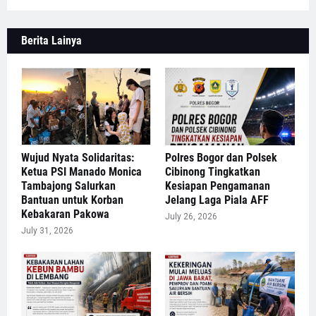
Berita Lainya
Wujud Nyata Solidaritas:
Polres Bogor dan Polsek
Ketua PSI Manado Monica
Cibinong Tingkatkan
Tambajong Salurkan
Kesiapan Pengamanan
Bantuan untuk Korban
Jelang Laga Piala AFF
Kebakaran Pakowa
July 26, 2026
July 31, 2026