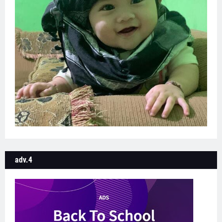
adv.4