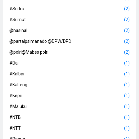
#Sultra
(2)
#Sumut
(2)
@nasinal
(2)
@partaipsimanado @DPW/DPD
(2)
@polri@Mabes polri
(2)
#Bali
(1)
#Kalbar
(1)
#Kalteng
(1)
#Kepri
(1)
#Maluku
(1)
#NTB
(1)
#NTT
(1)