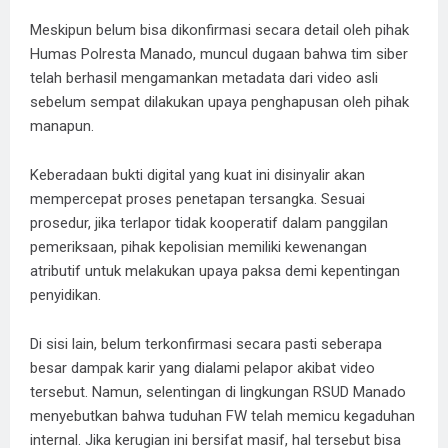
​Meskipun belum bisa dikonfirmasi secara detail oleh pihak
Humas Polresta Manado, muncul dugaan bahwa tim siber
telah berhasil mengamankan metadata dari video asli
sebelum sempat dilakukan upaya penghapusan oleh pihak
manapun.
​Keberadaan bukti digital yang kuat ini disinyalir akan
mempercepat proses penetapan tersangka. Sesuai
prosedur, jika terlapor tidak kooperatif dalam panggilan
pemeriksaan, pihak kepolisian memiliki kewenangan
atributif untuk melakukan upaya paksa demi kepentingan
penyidikan.
​Di sisi lain, belum terkonfirmasi secara pasti seberapa
besar dampak karir yang dialami pelapor akibat video
tersebut. Namun, selentingan di lingkungan RSUD Manado
menyebutkan bahwa tuduhan FW telah memicu kegaduhan
internal. Jika kerugian ini bersifat masif, hal tersebut bisa