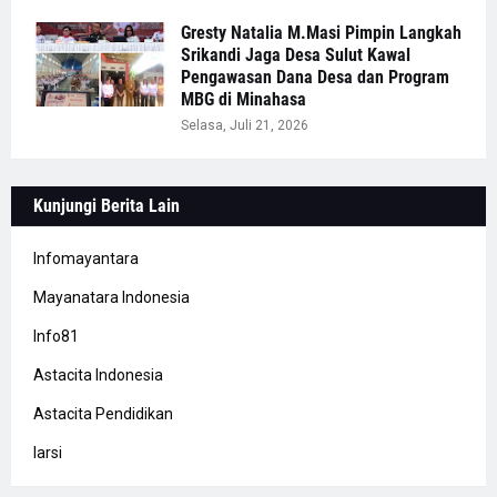
Gresty Natalia M.Masi Pimpin Langkah
Srikandi Jaga Desa Sulut Kawal
Pengawasan Dana Desa dan Program
MBG di Minahasa
Selasa, Juli 21, 2026
Kunjungi Berita Lain
Infomayantara
Mayanatara Indonesia
Info81
Astacita Indonesia
Astacita Pendidikan
Iarsi