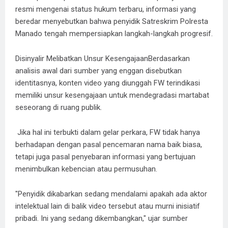
resmi mengenai status hukum terbaru, informasi yang
beredar menyebutkan bahwa penyidik Satreskrim Polresta
Manado tengah mempersiapkan langkah-langkah progresif.
​Disinyalir Melibatkan Unsur KesengajaanBerdasarkan
analisis awal dari sumber yang enggan disebutkan
identitasnya, konten video yang diunggah FW terindikasi
memiliki unsur kesengajaan untuk mendegradasi martabat
seseorang di ruang publik.
Jika hal ini terbukti dalam gelar perkara, FW tidak hanya
berhadapan dengan pasal pencemaran nama baik biasa,
tetapi juga pasal penyebaran informasi yang bertujuan
menimbulkan kebencian atau permusuhan.
​"Penyidik dikabarkan sedang mendalami apakah ada aktor
intelektual lain di balik video tersebut atau murni inisiatif
pribadi. Ini yang sedang dikembangkan," ujar sumber