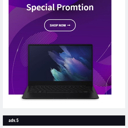
adv.5