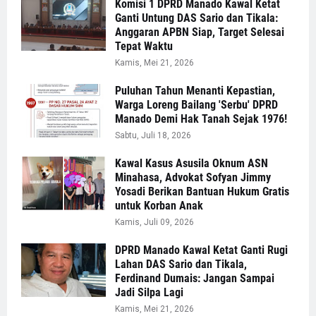
Komisi 1 DPRD Manado Kawal Ketat
Ganti Untung DAS Sario dan Tikala:
Anggaran APBN Siap, Target Selesai
Tepat Waktu
Kamis, Mei 21, 2026
Puluhan Tahun Menanti Kepastian,
Warga Loreng Bailang 'Serbu' DPRD
Manado Demi Hak Tanah Sejak 1976!
Sabtu, Juli 18, 2026
Kawal Kasus Asusila Oknum ASN
Minahasa, Advokat Sofyan Jimmy
Yosadi Berikan Bantuan Hukum Gratis
untuk Korban Anak
Kamis, Juli 09, 2026
DPRD Manado Kawal Ketat Ganti Rugi
Lahan DAS Sario dan Tikala,
Ferdinand Dumais: Jangan Sampai
Jadi Silpa Lagi
Kamis, Mei 21, 2026