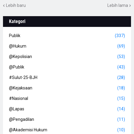
Lebih baru
Lebih lama
Kategori
Publik
(337)
@Hukum
(69)
@Kepolisian
(53)
@Publik
(43)
#Sulut-25-BJH
(28)
@Kejaksaan
(18)
#Nasional
(15)
@Lapas
(14)
@Pengadilan
(11)
@Akademisi Hukum
(10)