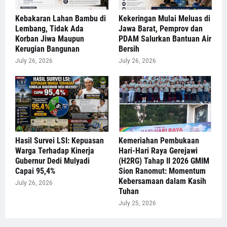
Kebakaran Lahan Bambu di
Kekeringan Mulai Meluas di
Lembang, Tidak Ada
Jawa Barat, Pemprov dan
Korban Jiwa Maupun
PDAM Salurkan Bantuan Air
Kerugian Bangunan
Bersih
July 26, 2026
July 26, 2026
Hasil Survei LSI: Kepuasan
Kemeriahan Pembukaan
Warga Terhadap Kinerja
Hari-Hari Raya Gerejawi
Gubernur Dedi Mulyadi
(H2RG) Tahap II 2026 GMIM
Capai 95,4%
Sion Ranomut: Momentum
Kebersamaan dalam Kasih
July 26, 2026
Tuhan
July 25, 2026