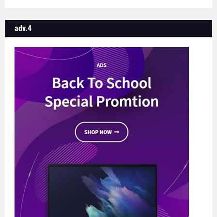
adv.4