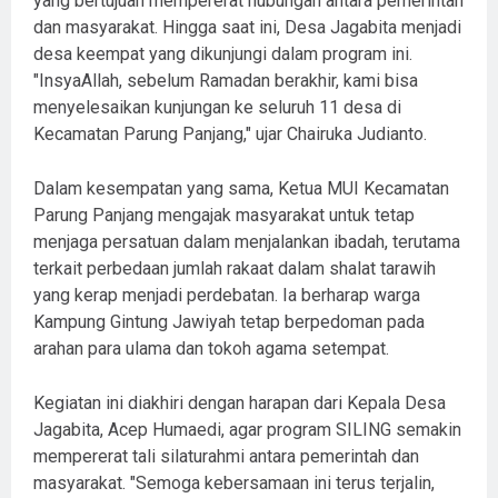
yang bertujuan mempererat hubungan antara pemerintah
dan masyarakat. Hingga saat ini, Desa Jagabita menjadi
desa keempat yang dikunjungi dalam program ini.
"InsyaAllah, sebelum Ramadan berakhir, kami bisa
menyelesaikan kunjungan ke seluruh 11 desa di
Kecamatan Parung Panjang," ujar Chairuka Judianto.
Dalam kesempatan yang sama, Ketua MUI Kecamatan
Parung Panjang mengajak masyarakat untuk tetap
menjaga persatuan dalam menjalankan ibadah, terutama
terkait perbedaan jumlah rakaat dalam shalat tarawih
yang kerap menjadi perdebatan. Ia berharap warga
Kampung Gintung Jawiyah tetap berpedoman pada
arahan para ulama dan tokoh agama setempat.
Kegiatan ini diakhiri dengan harapan dari Kepala Desa
Jagabita, Acep Humaedi, agar program SILING semakin
mempererat tali silaturahmi antara pemerintah dan
masyarakat. "Semoga kebersamaan ini terus terjalin,