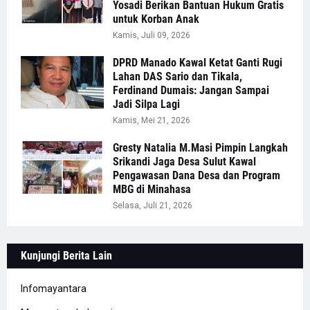
Yosadi Berikan Bantuan Hukum Gratis
untuk Korban Anak
Kamis, Juli 09, 2026
DPRD Manado Kawal Ketat Ganti Rugi
Lahan DAS Sario dan Tikala,
Ferdinand Dumais: Jangan Sampai
Jadi Silpa Lagi
Kamis, Mei 21, 2026
Gresty Natalia M.Masi Pimpin Langkah
Srikandi Jaga Desa Sulut Kawal
Pengawasan Dana Desa dan Program
MBG di Minahasa
Selasa, Juli 21, 2026
Kunjungi Berita Lain
Infomayantara