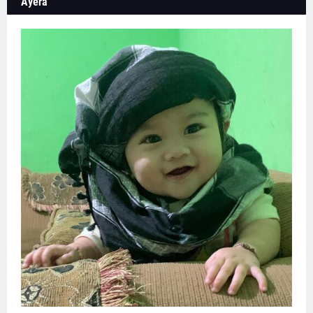
Ayera