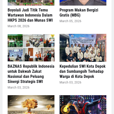
Boyolali Jadi Titik Temu
Program Makan Bergizi
Wartawan Indonesia Dalam
Gratis (MBG)
HKPS 2026 dan Munas SWI
March 05, 2026
March 08, 2026
BAZNAS Republik Indonesia
Kepedulian SWI Kota Depok
untuk Dakwah Zakat
dan Sumbangsih Terhadap
Nasional dan Peluang
Warga di Kota Depok
Sinergi Strategis SWI
March 03, 2026
March 03, 2026