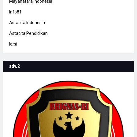
Mayanatara Indonesia
Info81
Astacita Indonesia
Astacita Pendidikan
Iarsi
adv.2