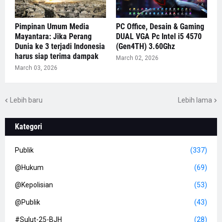
Pimpinan Umum Media
PC Office, Desain & Gaming
Mayantara: Jika Perang
DUAL VGA Pc Intel i5 4570
Dunia ke 3 terjadi Indonesia
(Gen4TH) 3.60Ghz
harus siap terima dampak
March 02, 2026
March 03, 2026
Lebih baru
Lebih lama
Kategori
Publik
(337)
@Hukum
(69)
@Kepolisian
(53)
@Publik
(43)
#Sulut-25-BJH
(28)