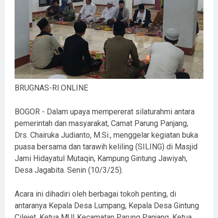
BRUGNAS-RI.ONLINE
BOGOR - Dalam upaya mempererat silaturahmi antara
pemerintah dan masyarakat, Camat Parung Panjang,
Drs. Chairuka Judianto, M.Si., menggelar kegiatan buka
puasa bersama dan tarawih keliling (SILING) di Masjid
Jami Hidayatul Mutaqin, Kampung Gintung Jawiyah,
Desa Jagabita. Senin (10/3/25).
Acara ini dihadiri oleh berbagai tokoh penting, di
antaranya Kepala Desa Lumpang, Kepala Desa Gintung
Cilejet, Ketua MUI Kecamatan Parung Panjang, Ketua