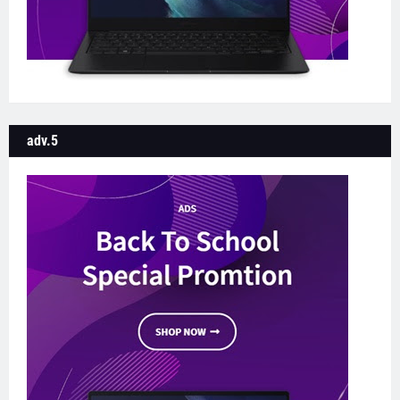
adv.5