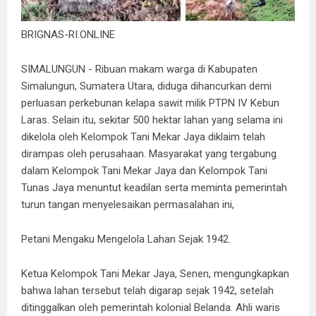
BRIGNAS-RI.ONLINE
SIMALUNGUN - Ribuan makam warga di Kabupaten
Simalungun, Sumatera Utara, diduga dihancurkan demi
perluasan perkebunan kelapa sawit milik PTPN IV Kebun
Laras. Selain itu, sekitar 500 hektar lahan yang selama ini
dikelola oleh Kelompok Tani Mekar Jaya diklaim telah
dirampas oleh perusahaan. Masyarakat yang tergabung
dalam Kelompok Tani Mekar Jaya dan Kelompok Tani
Tunas Jaya menuntut keadilan serta meminta pemerintah
turun tangan menyelesaikan permasalahan ini,
Petani Mengaku Mengelola Lahan Sejak 1942.
Ketua Kelompok Tani Mekar Jaya, Senen, mengungkapkan
bahwa lahan tersebut telah digarap sejak 1942, setelah
ditinggalkan oleh pemerintah kolonial Belanda. Ahli waris