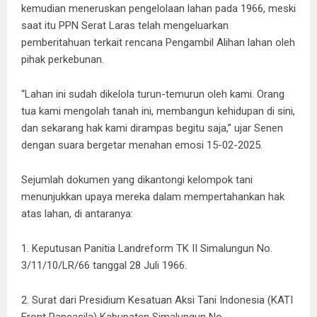
kemudian meneruskan pengelolaan lahan pada 1966, meski
saat itu PPN Serat Laras telah mengeluarkan
pemberitahuan terkait rencana Pengambil Alihan lahan oleh
pihak perkebunan.
“Lahan ini sudah dikelola turun-temurun oleh kami. Orang
tua kami mengolah tanah ini, membangun kehidupan di sini,
dan sekarang hak kami dirampas begitu saja,” ujar Senen
dengan suara bergetar menahan emosi 15-02-2025.
Sejumlah dokumen yang dikantongi kelompok tani
menunjukkan upaya mereka dalam mempertahankan hak
atas lahan, di antaranya:
1. Keputusan Panitia Landreform TK II Simalungun No.
3/11/10/LR/66 tanggal 28 Juli 1966.
2. Surat dari Presidium Kesatuan Aksi Tani Indonesia (KATI
Front Pancasila) Kabupaten Simalungun No.