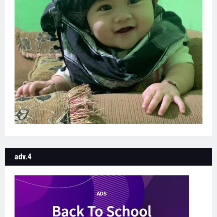
adv.4