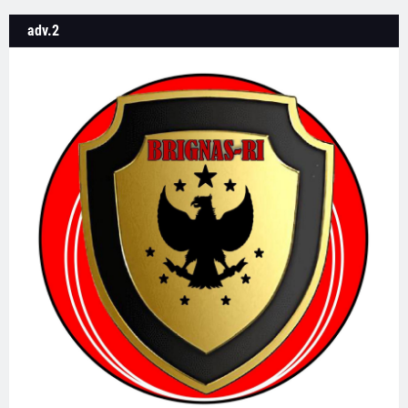
adv.2