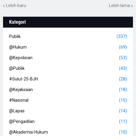
Lebih baru
Lebih lama
Kategori
Publik
(337)
@Hukum
(69)
@Kepolisian
(53)
@Publik
(43)
#Sulut-25-BJH
(28)
@Kejaksaan
(18)
#Nasional
(15)
@Lapas
(14)
@Pengadilan
(11)
@Akademisi Hukum
(10)