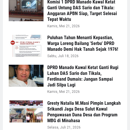
Komisi 1 DPRD Manado Kawal Ketat
Ganti Untung DAS Sario dan Tikala:
Anggaran APBN Siap, Target Selesai
Tepat Waktu
Kamis, Mei 21, 2026
Puluhan Tahun Menanti Kepastian,
Warga Loreng Bailang 'Serbu' DPRD
Manado Demi Hak Tanah Sejak 1976!
Sabtu, Juli 18, 2026
DPRD Manado Kawal Ketat Ganti Rugi
Lahan DAS Sario dan Tikala,
Ferdinand Dumais: Jangan Sampai
Jadi Silpa Lagi
Kamis, Mei 21, 2026
Gresty Natalia M.Masi Pimpin Langkah
Srikandi Jaga Desa Sulut Kawal
Pengawasan Dana Desa dan Program
MBG di Minahasa
Selasa, Juli 21, 2026