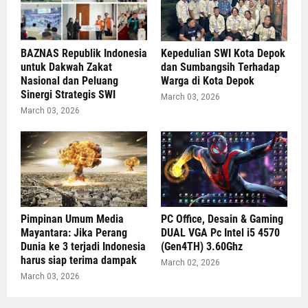
BAZNAS Republik Indonesia
Kepedulian SWI Kota Depok
untuk Dakwah Zakat
dan Sumbangsih Terhadap
Nasional dan Peluang
Warga di Kota Depok
Sinergi Strategis SWI
March 03, 2026
March 03, 2026
Pimpinan Umum Media
PC Office, Desain & Gaming
Mayantara: Jika Perang
DUAL VGA Pc Intel i5 4570
Dunia ke 3 terjadi Indonesia
(Gen4TH) 3.60Ghz
harus siap terima dampak
March 02, 2026
March 03, 2026