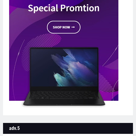
adv.5