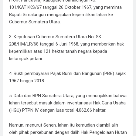
101/KATI/KS/67 tanggal 26 Oktober 1967, yang meminta
Bupati Simalungun mengajukan kepemilikan lahan ke
Gubernur Sumatera Utara.
3. Keputusan Gubernur Sumatera Utara No. SK
208/HM/LR/68 tanggal 6 Juni 1968, yang memberikan hak
kepemilikan atas 121 hektar tanah negara kepada
kelompok petani.
4. Bukti pembayaran Pajak Bumi dan Bangunan (PBB) sejak
1967 hingga 2018.
5. Data dari BPN Sumatera Utara, yang menunjukkan bahwa
lahan tersebut masuk dalam inventarisasi Hak Guna Usaha
(HGU) PTPN IV dengan luas total 4.062,66 hektar.
Namun, menurut Senen, lahan itu kemudian diambil alih
oleh pihak perkebunan dengan dalih Hak Pengelolaan Hutan