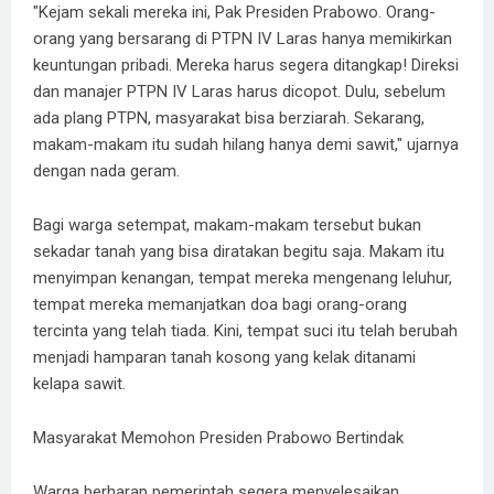
"Kejam sekali mereka ini, Pak Presiden Prabowo. Orang-
orang yang bersarang di PTPN IV Laras hanya memikirkan
keuntungan pribadi. Mereka harus segera ditangkap! Direksi
dan manajer PTPN IV Laras harus dicopot. Dulu, sebelum
ada plang PTPN, masyarakat bisa berziarah. Sekarang,
makam-makam itu sudah hilang hanya demi sawit," ujarnya
dengan nada geram.
Bagi warga setempat, makam-makam tersebut bukan
sekadar tanah yang bisa diratakan begitu saja. Makam itu
menyimpan kenangan, tempat mereka mengenang leluhur,
tempat mereka memanjatkan doa bagi orang-orang
tercinta yang telah tiada. Kini, tempat suci itu telah berubah
menjadi hamparan tanah kosong yang kelak ditanami
kelapa sawit.
Masyarakat Memohon Presiden Prabowo Bertindak
Warga berharap pemerintah segera menyelesaikan