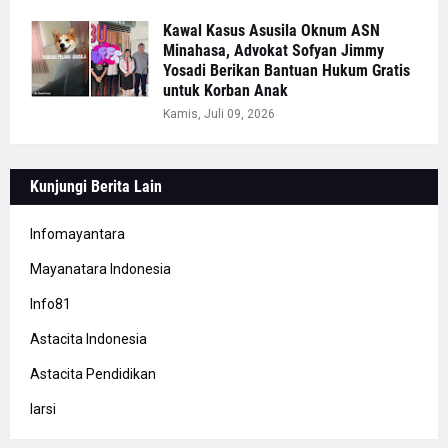
Kawal Kasus Asusila Oknum ASN
Minahasa, Advokat Sofyan Jimmy
Yosadi Berikan Bantuan Hukum Gratis
untuk Korban Anak
Kamis, Juli 09, 2026
Kunjungi Berita Lain
Infomayantara
Mayanatara Indonesia
Info81
Astacita Indonesia
Astacita Pendidikan
Iarsi