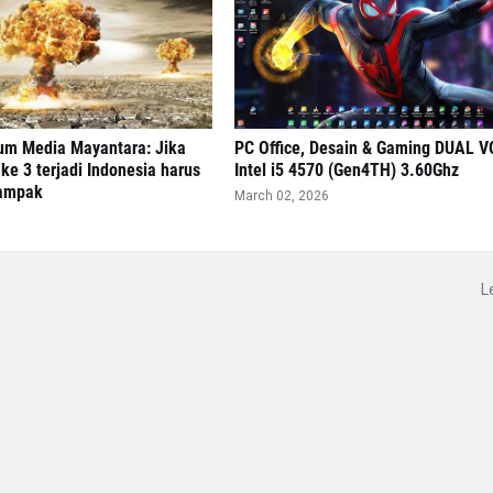
m Media Mayantara: Jika
PC Office, Desain & Gaming DUAL V
ke 3 terjadi Indonesia harus
Intel i5 4570 (Gen4TH) 3.60Ghz
dampak
March 02, 2026
L