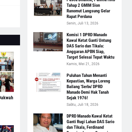
Tahap 2 GMIM Sion
Ranomut Langsung Gelar
Rapat Perdana
Senin, Juli 13, 2026
Komisi 1 DPRD Manado
Kawal Ketat Ganti Untung
DAS Sario dan Tikala:
Anggaran APBN Siap,
Target Selesai Tepat Waktu
Kamis, Mei 21, 2026
Puluhan Tahun Menanti
Kepastian, Warga Loreng
Bailang 'Serbu' DPRD
Manado Demi Hak Tanah
 Dakwah
Sejak 1976!
Sabtu, Juli 18, 2026
DPRD Manado Kawal Ketat
Ganti Rugi Lahan DAS Sario
dan Tikala, Ferdinand