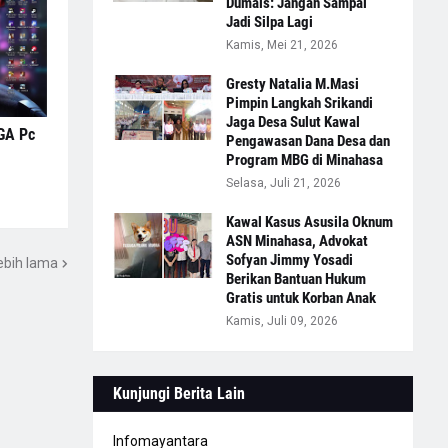
Dumais: Jangan Sampai
Jadi Silpa Lagi
Kamis, Mei 21, 2026
Gresty Natalia M.Masi
Pimpin Langkah Srikandi
Jaga Desa Sulut Kawal
GA Pc
Pengawasan Dana Desa dan
Program MBG di Minahasa
Selasa, Juli 21, 2026
Kawal Kasus Asusila Oknum
ASN Minahasa, Advokat
Sofyan Jimmy Yosadi
ebih lama
Berikan Bantuan Hukum
Gratis untuk Korban Anak
Kamis, Juli 09, 2026
Kunjungi Berita Lain
Infomayantara