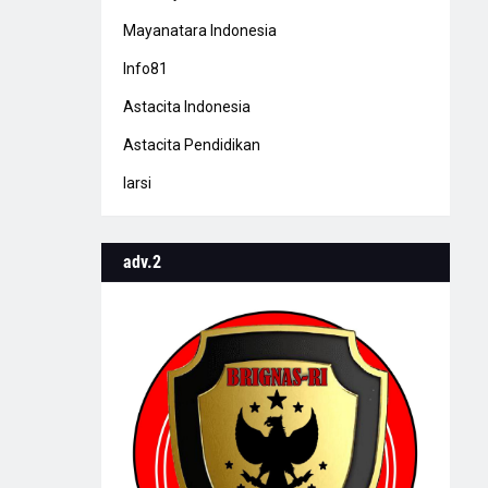
Mayanatara Indonesia
Info81
Astacita Indonesia
Astacita Pendidikan
Iarsi
adv.2