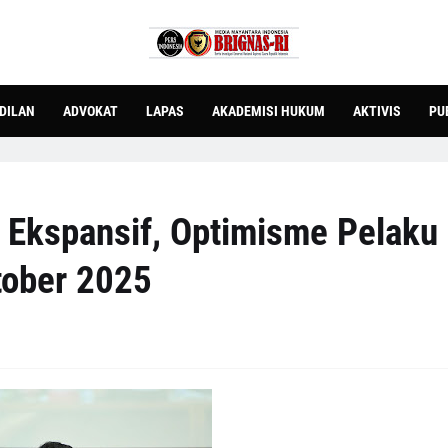
DILAN
ADVOKAT
LAPAS
AKADEMISI HUKUM
AKTIVIS
PU
t Ekspansif, Optimisme Pelaku
tober 2025