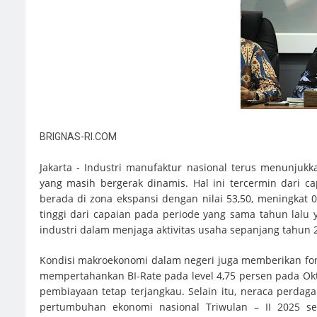
BRIGNAS-RI.COM
Jakarta - Industri manufaktur nasional terus menunju
yang masih bergerak dinamis. Hal ini tercermin dari ca
berada di zona ekspansi dengan nilai 53,50, meningkat 
tinggi dari capaian pada periode yang sama tahun lalu 
industri dalam menjaga aktivitas usaha sepanjang tahun 
Kondisi makroekonomi dalam negeri juga memberikan fond
mempertahankan BI-Rate pada level 4,75 persen pada Ok
pembiayaan tetap terjangkau. Selain itu, neraca perdag
pertumbuhan ekonomi nasional Triwulan – II 2025 se