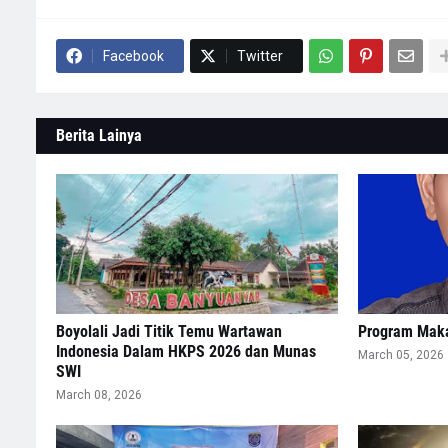
Facebook
Twitter
Berita Lainya
Boyolali Jadi Titik Temu Wartawan
Program Maka
Indonesia Dalam HKPS 2026 dan Munas
March 05, 2026
SWI
March 08, 2026