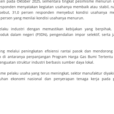
sen pada Oktober 2025, sementara tingkat pesimisme menurun d
esponden menyatakan kegiatan usahanya membaik atau stabil, na
rsebut, 31,0 persen responden menyebut kondisi usahanya m
2 persen yang menilai kondisi usahanya menurun.
laku industri dengan memastikan kebijakan yang berpihak, 
duk dalam negeri (P3DN), pengendalian impor selektif, serta 
ing melalui peningkatan efisiensi rantai pasok dan mendorong
kan di antaranya perpanjangan Program Harga Gas Bumi Tertentu
n penguatan struktur industri berbasis sumber daya lokal.
isme pelaku usaha yang terus meningkat, sektor manufaktur diyaki
uhan ekonomi nasional dan penyerapan tenaga kerja pada p