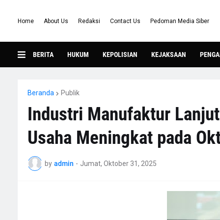
Home
About Us
Redaksi
Contact Us
Pedoman Media Siber
BERITA
HUKUM
KEPOLISIAN
KEJAKSAAN
PENGA
Beranda
Publik
Industri Manufaktur Lanju
Usaha Meningkat pada Ok
by
admin
-
Jumat, Oktober 31, 2025