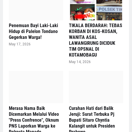
Penemuan Bayi Laki-Laki
TIKALA BERDARAH: TEBAS
Hidup di Palelon Tondano
KORBAN DI KOS-KOSAN,
Gegerkan Warga!
WANITA ASAL
LAWANGIRUNG DICIDUK
May 17, 2026
TIM OPSNAL DI
KOTAMOBAGU
May 14, 2026
Merasa Nama Baik
Curahan Hati dari Balik
Dicemarkan Melalui Video
Jeruji: Surat Terbuka Pj
"Press Confrence", Oknum
Bupati Sitaro Chyntia
PNS Laporkan Warga ke
Kalangit untuk Presiden
Polresta Manado
Prabowo