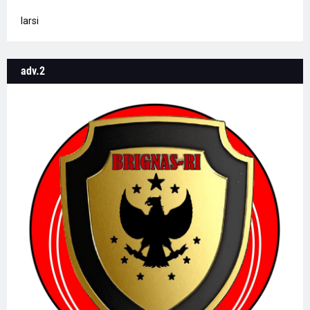
Iarsi
adv.2