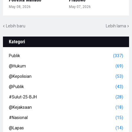
May 08, 2026
May 07, 2026
Lebih baru
Lebih lama
Kategori
Publik
(337)
@Hukum
(69)
@Kepolisian
(53)
@Publik
(43)
#Sulut-25-BJH
(28)
@Kejaksaan
(18)
#Nasional
(15)
@Lapas
(14)