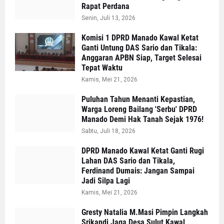
Rapat Perdana
Senin, Juli 13, 2026
Komisi 1 DPRD Manado Kawal Ketat
Ganti Untung DAS Sario dan Tikala:
Anggaran APBN Siap, Target Selesai
Tepat Waktu
Kamis, Mei 21, 2026
Puluhan Tahun Menanti Kepastian,
Warga Loreng Bailang 'Serbu' DPRD
Manado Demi Hak Tanah Sejak 1976!
Sabtu, Juli 18, 2026
DPRD Manado Kawal Ketat Ganti Rugi
Lahan DAS Sario dan Tikala,
Ferdinand Dumais: Jangan Sampai
Jadi Silpa Lagi
Kamis, Mei 21, 2026
Gresty Natalia M.Masi Pimpin Langkah
Srikandi Jaga Desa Sulut Kawal