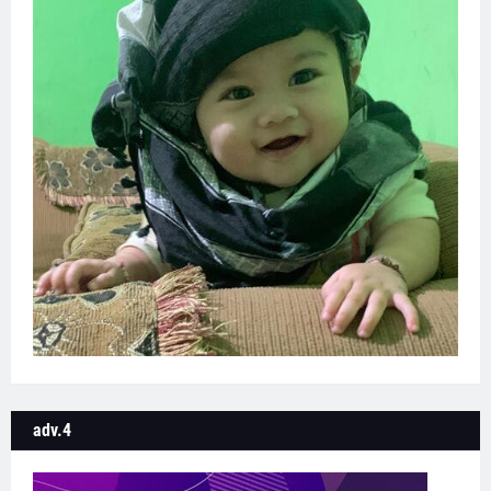
adv.4