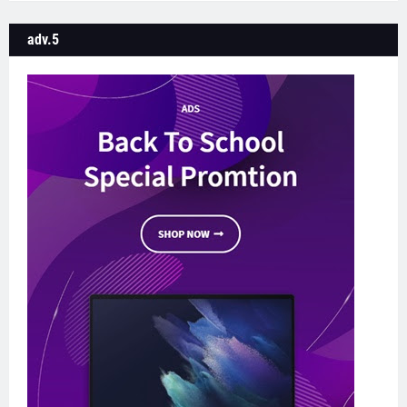
adv.5