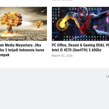
m Media Mayantara: Jika
PC Office, Desain & Gaming DUAL V
ke 3 terjadi Indonesia harus
Intel i5 4570 (Gen4TH) 3.60Ghz
dampak
March 02, 2026
L