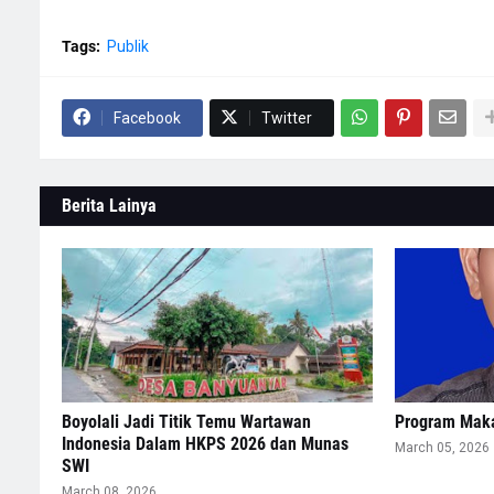
Tags:
Publik
Facebook
Twitter
Berita Lainya
Boyolali Jadi Titik Temu Wartawan
Program Maka
Indonesia Dalam HKPS 2026 dan Munas
March 05, 2026
SWI
March 08, 2026