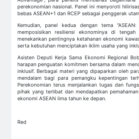
perekonomian nasional. Panel ini menyoroti hilirisas
bebas ASEAN+1 dan RCEP sebagai penggerak uta
Kemudian, panel kedua dengan tema “ASEAN
memposisikan resiliensi ekonominya di tengah 
menekankan pentingnya ketahanan ekonomi kawasan 
serta kebutuhan menciptakan iklim usaha yang inklu
Asisten Deputi Kerja Sama Ekonomi Regional Bo
harapan penguatan komitmen bersama dalam mendo
inklusif. Berbagai materi yang dipaparkan oleh p
mendalam bagi para pemangku kepentingan ter
Perekonomian terus menjalankan tugas dan fung
pihak yang terlibat dan mendapatkan pemahaman y
ekonomi ASEAN lima tahun ke depan.
Red