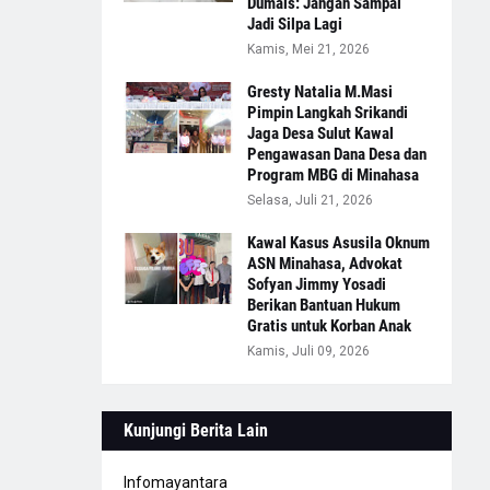
Dumais: Jangan Sampai
Jadi Silpa Lagi
Kamis, Mei 21, 2026
Gresty Natalia M.Masi
Pimpin Langkah Srikandi
Jaga Desa Sulut Kawal
Pengawasan Dana Desa dan
Program MBG di Minahasa
Selasa, Juli 21, 2026
Kawal Kasus Asusila Oknum
ASN Minahasa, Advokat
Sofyan Jimmy Yosadi
Berikan Bantuan Hukum
Gratis untuk Korban Anak
Kamis, Juli 09, 2026
Kunjungi Berita Lain
Infomayantara