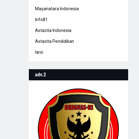
Mayanatara Indonesia
Info81
Astacita Indonesia
Astacita Pendidikan
Iarsi
adv.2