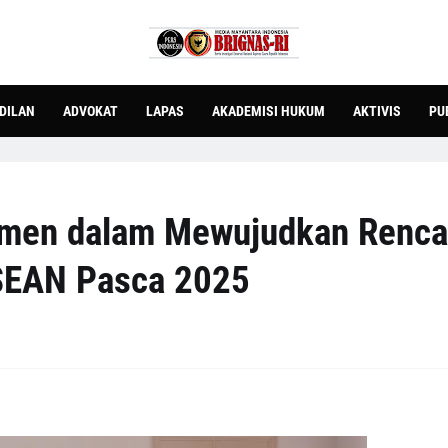
DILAN
ADVOKAT
LAPAS
AKADEMISI HUKUM
AKTIVIS
PU
tmen dalam Mewujudkan Renc
ASEAN Pasca 2025