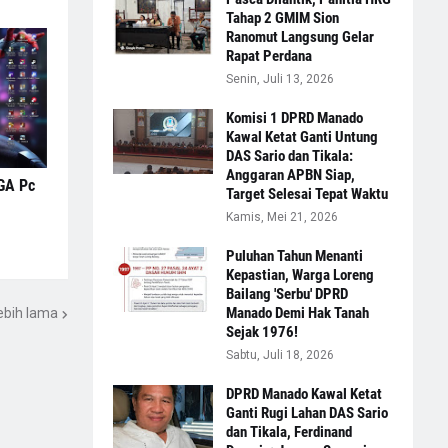
Tahap 2 GMIM Sion
Ranomut Langsung Gelar
Rapat Perdana
Senin, Juli 13, 2026
Komisi 1 DPRD Manado
Kawal Ketat Ganti Untung
DAS Sario dan Tikala:
Anggaran APBN Siap,
GA Pc
Target Selesai Tepat Waktu
Kamis, Mei 21, 2026
Puluhan Tahun Menanti
Kepastian, Warga Loreng
Bailang 'Serbu' DPRD
Manado Demi Hak Tanah
ebih lama
Sejak 1976!
Sabtu, Juli 18, 2026
DPRD Manado Kawal Ketat
Ganti Rugi Lahan DAS Sario
dan Tikala, Ferdinand