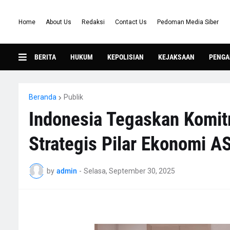
Home
About Us
Redaksi
Contact Us
Pedoman Media Siber
BERITA
HUKUM
KEPOLISIAN
KEJAKSAAN
PENGA
Beranda
Publik
Indonesia Tegaskan Komi
Strategis Pilar Ekonomi 
by
admin
-
Selasa, September 30, 2025